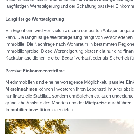
langfristigen Wertsteigerung und der Schaffung passiver Einkom
Langfristige Wertsteigerung
Ein Eigenheim wird von vielen als eine der besten Anlagen anges
kann. Die
langfristige Wertsteigerung
hängt von verschiedenen F
Immobilie. Die Nachfrage nach Wohnraum in bestimmten Regionen 
Immobilienpreise. Diese Wertsteigerung bietet nicht nur eine
finan
Kapitalanlage dienen, die bei Bedarf verkauft oder als Sicherheit f
Passive Einkommensströme
Mietimmobilien sind eine hervorragende Möglichkeit,
passive Ei
Mieteinnahmen
können Investoren ihren Lebensstil im Alter absi
nur finanzielle Stabilität, sondern ermöglichen es, auch ungeplan
gründliche Analyse des Marktes und der
Mietpreise
durchführen, 
Immobilieninvestition
zu erzielen.