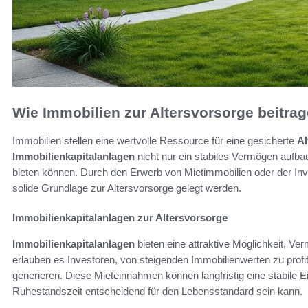
Wie Immobilien zur Altersvorsorge beitra
Immobilien stellen eine wertvolle Ressource für eine gesicherte
Al
Immobilienkapitalanlagen
nicht nur ein stabiles Vermögen aufba
bieten können. Durch den Erwerb von Mietimmobilien oder der Inve
solide Grundlage zur Altersvorsorge gelegt werden.
Immobilienkapitalanlagen zur Altersvorsorge
Immobilienkapitalanlagen
bieten eine attraktive Möglichkeit, Ve
erlauben es Investoren, von steigenden Immobilienwerten zu prof
generieren. Diese Mieteinnahmen können langfristig eine stabile E
Ruhestandszeit entscheidend für den Lebensstandard sein kann.