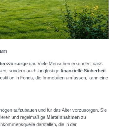
gen
tersvorsorge
dar. Viele Menschen erkennen, dass
uen, sondern auch langfristige
finanzielle Sicherheit
stition in Fonds, die Immobilien umfassen, kann eine
rmögen aufzubauen und für das Alter vorzusorgen. Sie
itieren und regelmäßige
Mieteinnahmen
zu
inkommensquelle darstellen, die in der