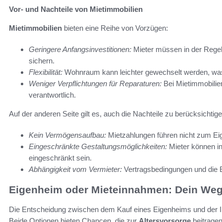
Vor- und Nachteile von Mietimmobilien
Mietimmobilien
bieten eine Reihe von Vorzügen:
Geringere Anfangsinvestitionen:
Mieter müssen in der Regel
sichern.
Flexibilität:
Wohnraum kann leichter gewechselt werden, was
Weniger Verpflichtungen für Reparaturen:
Bei Mietimmobilien
verantwortlich.
Auf der anderen Seite gilt es, auch die Nachteile zu berücksichtige
Kein Vermögensaufbau:
Mietzahlungen führen nicht zum Eig
Eingeschränkte Gestaltungsmöglichkeiten:
Mieter können in
eingeschränkt sein.
Abhängigkeit vom Vermieter:
Vertragsbedingungen und die 
Eigenheim oder Mieteinnahmen: Dein Weg
Die Entscheidung zwischen dem Kauf eines Eigenheims und der Inv
Beide Optionen bieten Chancen, die zur
Altersvorsorge
beitragen