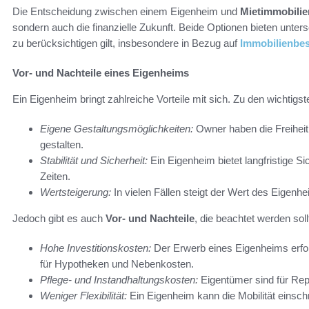
Die Entscheidung zwischen einem Eigenheim und
Mietimmobilie
sondern auch die finanzielle Zukunft. Beide Optionen bieten unte
zu berücksichtigen gilt, insbesondere in Bezug auf
Immobilienbes
Vor- und Nachteile eines Eigenheims
Ein Eigenheim bringt zahlreiche Vorteile mit sich. Zu den wichtigs
Eigene Gestaltungsmöglichkeiten:
Owner haben die Freiheit
gestalten.
Stabilität und Sicherheit:
Ein Eigenheim bietet langfristige Si
Zeiten.
Wertsteigerung:
In vielen Fällen steigt der Wert des Eigenhe
Jedoch gibt es auch
Vor- und Nachteile
, die beachtet werden soll
Hohe Investitionskosten:
Der Erwerb eines Eigenheims erfor
für Hypotheken und Nebenkosten.
Pflege- und Instandhaltungskosten:
Eigentümer sind für Rep
Weniger Flexibilität:
Ein Eigenheim kann die Mobilität einsch