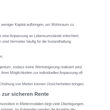
 weniger Kapital aufbringen, um Wohnraum zu
 eine Anpassung an Lebensumstände erleichtert.
 sind Vermieter häufig für die Instandhaltung
n:
entum, sodass keine Wertsteigerung realisiert wird.
 ihren Möglichkeiten zur individuellen Anpassung oft
Erhöhung von Mieten können Unsicherheiten bringen.
 zur sicheren Rente
estition in Mietimmobilien birgt viele Überlegungen.
 können. Im Folgenden werden die Aspekte der