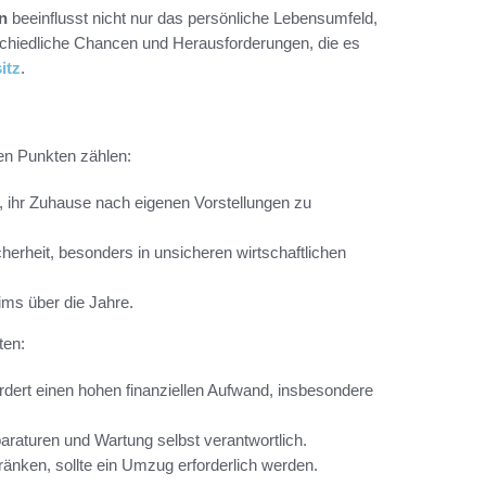
n
beeinflusst nicht nur das persönliche Lebensumfeld,
rschiedliche Chancen und Herausforderungen, die es
itz
.
ten Punkten zählen:
, ihr Zuhause nach eigenen Vorstellungen zu
cherheit, besonders in unsicheren wirtschaftlichen
ims über die Jahre.
ten:
dert einen hohen finanziellen Aufwand, insbesondere
araturen und Wartung selbst verantwortlich.
ränken, sollte ein Umzug erforderlich werden.