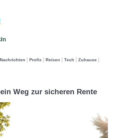
Nachrichten
Profis
Reisen
Tech
Zuhause
ein Weg zur sicheren Rente