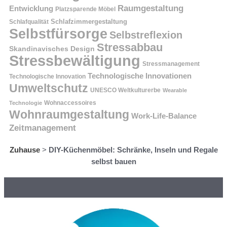
Raumgestaltung
Entwicklung
Platzsparende Möbel
Schlafzimmergestaltung
Schlafqualität
Selbstfürsorge
Selbstreflexion
Stressabbau
Skandinavisches Design
Stressbewältigung
Stressmanagement
Technologische Innovationen
Technologische Innovation
Umweltschutz
UNESCO Weltkulturerbe
Wearable
Technologie
Wohnaccessoires
Wohnraumgestaltung
Work-Life-Balance
Zeitmanagement
Zuhause
>
DIY-Küchenmöbel: Schränke, Inseln und Regale
selbst bauen