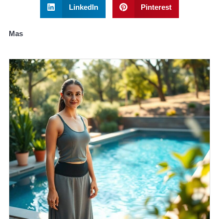
LinkedIn
Pinterest
Mas