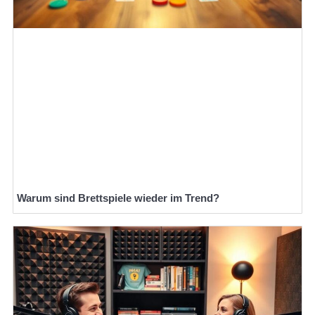
Warum sind Brettspiele wieder im Trend?