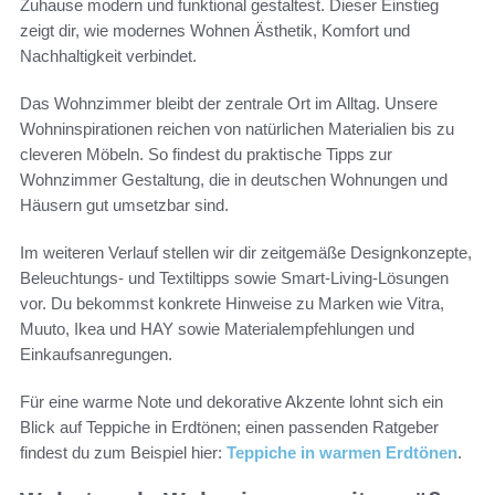
Zuhause modern und funktional gestaltest. Dieser Einstieg
zeigt dir, wie modernes Wohnen Ästhetik, Komfort und
Nachhaltigkeit verbindet.
Das Wohnzimmer bleibt der zentrale Ort im Alltag. Unsere
Wohninspirationen reichen von natürlichen Materialien bis zu
cleveren Möbeln. So findest du praktische Tipps zur
Wohnzimmer Gestaltung, die in deutschen Wohnungen und
Häusern gut umsetzbar sind.
Im weiteren Verlauf stellen wir dir zeitgemäße Designkonzepte,
Beleuchtungs- und Textiltipps sowie Smart-Living-Lösungen
vor. Du bekommst konkrete Hinweise zu Marken wie Vitra,
Muuto, Ikea und HAY sowie Materialempfehlungen und
Einkaufsanregungen.
Für eine warme Note und dekorative Akzente lohnt sich ein
Blick auf Teppiche in Erdtönen; einen passenden Ratgeber
findest du zum Beispiel hier:
Teppiche in warmen Erdtönen
.