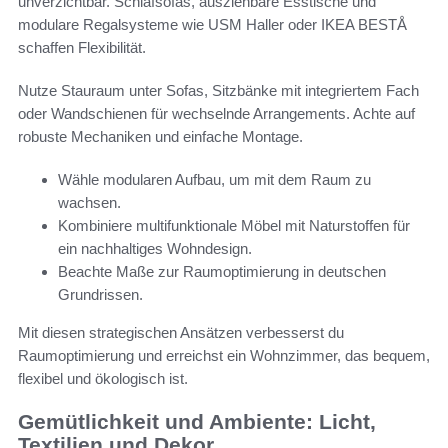
unverzichtbar. Schlafsofas, ausziehbare Esstische und
modulare Regalsysteme wie USM Haller oder IKEA BESTÅ
schaffen Flexibilität.
Nutze Stauraum unter Sofas, Sitzbänke mit integriertem Fach
oder Wandschienen für wechselnde Arrangements. Achte auf
robuste Mechaniken und einfache Montage.
Wähle modularen Aufbau, um mit dem Raum zu
wachsen.
Kombiniere multifunktionale Möbel mit Naturstoffen für
ein nachhaltiges Wohndesign.
Beachte Maße zur Raumoptimierung in deutschen
Grundrissen.
Mit diesen strategischen Ansätzen verbesserst du
Raumoptimierung und erreichst ein Wohnzimmer, das bequem,
flexibel und ökologisch ist.
Gemütlichkeit und Ambiente: Licht,
Textilien und Dekor