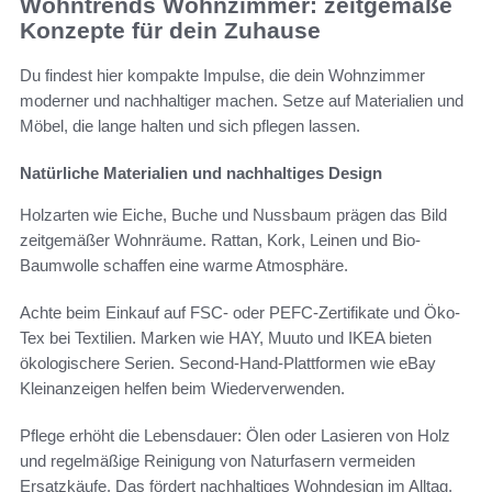
Wohntrends Wohnzimmer: zeitgemäße
Konzepte für dein Zuhause
Du findest hier kompakte Impulse, die dein Wohnzimmer
moderner und nachhaltiger machen. Setze auf Materialien und
Möbel, die lange halten und sich pflegen lassen.
Natürliche Materialien und nachhaltiges Design
Holzarten wie Eiche, Buche und Nussbaum prägen das Bild
zeitgemäßer Wohnräume. Rattan, Kork, Leinen und Bio-
Baumwolle schaffen eine warme Atmosphäre.
Achte beim Einkauf auf FSC- oder PEFC-Zertifikate und Öko-
Tex bei Textilien. Marken wie HAY, Muuto und IKEA bieten
ökologischere Serien. Second-Hand-Plattformen wie eBay
Kleinanzeigen helfen beim Wiederverwenden.
Pflege erhöht die Lebensdauer: Ölen oder Lasieren von Holz
und regelmäßige Reinigung von Naturfasern vermeiden
Ersatzkäufe. Das fördert nachhaltiges Wohndesign im Alltag.