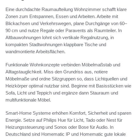
Eine durchdachte Raumaufteilung Wohnzimmer schafft klare
Zonen zum Entspannen, Essen und Arbeiten. Arbeite mit
Blickachsen und Verkehrswegen, plane Durchgänge von 60–
90 cm und nutze Regale oder Paravents als Raumteiler. In
Altbauwohnungen lohnt sich vertikale Regalnutzung, in
kompakten Stadtwohnungen klappbare Tische und
wandmontierte Arbeitsflächen.
Funktionale Wohnkonzepte verbinden Möbelmaßstab und
Alltagstauglichkeit. Miss den Grundriss aus, notiere
Möbelmaße und ordne Sitzgruppen so, dass Lichtquellen und
Heizkörper optimal nutzbar sind. Beginne mit Basisstücken wie
Sofa, Licht und Teppich und ergänze dann Stauraum und
multifunktionale Möbel.
Smart-Home Systeme erhöhen Komfort, Sicherheit und sparen
Energie. Setze auf Philips Hue für Licht, Tado oder Nest für
Heizungssteuerung und Sonos oder Bose für Audio. In
Deutschland sind Homematic IP und Homematic gute lokale