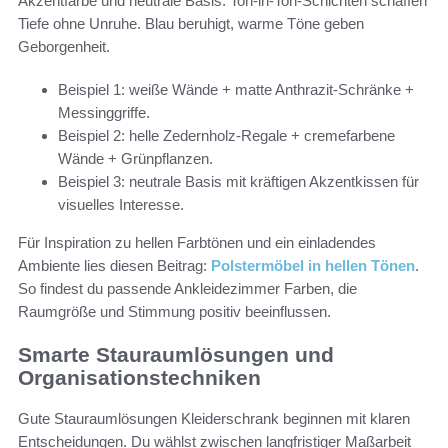
Akzentfarbe und neutrale Basis. Ton-in-Ton-Schichten schaffen
Tiefe ohne Unruhe. Blau beruhigt, warme Töne geben
Geborgenheit.
Beispiel 1: weiße Wände + matte Anthrazit-Schränke +
Messinggriffe.
Beispiel 2: helle Zedernholz-Regale + cremefarbene
Wände + Grünpflanzen.
Beispiel 3: neutrale Basis mit kräftigen Akzentkissen für
visuelles Interesse.
Für Inspiration zu hellen Farbtönen und ein einladendes
Ambiente lies diesen Beitrag:
Polstermöbel in hellen Tönen
.
So findest du passende Ankleidezimmer Farben, die
Raumgröße und Stimmung positiv beeinflussen.
Smarte Stauraumlösungen und
Organisationstechniken
Gute Stauraumlösungen Kleiderschrank beginnen mit klaren
Entscheidungen. Du wählst zwischen langfristiger Maßarbeit