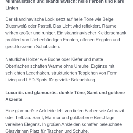
Minimalistisch und skandinavisch: helle Farben und klare
Linien
Der skandinavische Look setzt auf helle Töne wie Beige,
Blütenweiß oder Pastell. Das Licht wird reflektiert, Räume
wirken größer und ruhiger. Ein skandinavischer Kleiderschrank
profitiert von flächenbündigen Fronten, offenen Regalen und
geschlossenen Schubladen.
Natürliche Hölzer wie Buche oder Kiefer und matte
Oberflächen schaffen Wärme ohne Unruhe. Ergänze mit
schlichten Lederhaken, strukturierten Teppichen von Ferm
Living und LED-Spots für gezielte Beleuchtung.
Luxuriös und glamourös: dunkle Töne, Samt und goldene
Akzente
Eine glamouröse Ankleide lebt von tiefen Farben wie Anthrazit
oder Tiefblau. Samt, Marmor und goldfarbene Beschläge
verleihen Eleganz. In großen Ankleiden schaffen beleuchtete
Glasvitrinen Platz für Taschen und Schuhe.