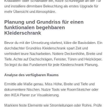
Krawatten- oder Schalhalter ein, nutze Schuhregale an der Tür
und installiere dimmbare Beleuchtung als erstes Upgrade für
mehr Übersicht und Atmosphäre.
Planung und Grundriss für einen
funktionalen begehbaren
Kleiderschrank
Bevor du mit der Umsetzung startest, kläre die Basisdaten. Ein
durchdachter Grundriss Kleiderschrank spart Zeit und
verhindert teure Nacharbeiten. Notiere Deckenhöhe, Breite und
Tiefe. Achte auf Dachschrägen, Fenster, Türen und Heizkörper.
So legst du das Fundament für jede Kleiderschrank Planung.
Analyse des verfügbaren Raums
Ermittle alle Maße genau. Miss Höhe, Breite und Tiefe und
dokumentiere Nischen. Nutze Tools wie RoomSketcher oder
den IKEA Planer zur Visualisierung.
Markiere feste Elemente wie Stromleitungen oder Rohre. Prüfe