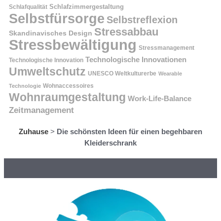
Schlafzimmergestaltung
Schlafqualität
Selbstfürsorge
Selbstreflexion
Stressabbau
Skandinavisches Design
Stressbewältigung
Stressmanagement
Technologische Innovationen
Technologische Innovation
Umweltschutz
UNESCO Weltkulturerbe
Wearable
Technologie
Wohnaccessoires
Wohnraumgestaltung
Work-Life-Balance
Zeitmanagement
Zuhause
>
Die schönsten Ideen für einen begehbaren
Kleiderschrank