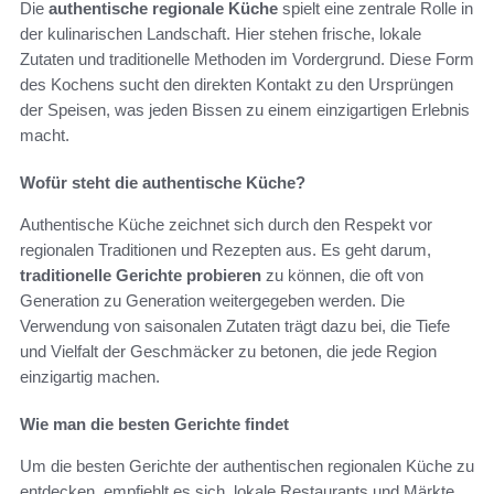
Die
authentische regionale Küche
spielt eine zentrale Rolle in
der kulinarischen Landschaft. Hier stehen frische, lokale
Zutaten und traditionelle Methoden im Vordergrund. Diese Form
des Kochens sucht den direkten Kontakt zu den Ursprüngen
der Speisen, was jeden Bissen zu einem einzigartigen Erlebnis
macht.
Wofür steht die authentische Küche?
Authentische Küche zeichnet sich durch den Respekt vor
regionalen Traditionen und Rezepten aus. Es geht darum,
traditionelle Gerichte probieren
zu können, die oft von
Generation zu Generation weitergegeben werden. Die
Verwendung von saisonalen Zutaten trägt dazu bei, die Tiefe
und Vielfalt der Geschmäcker zu betonen, die jede Region
einzigartig machen.
Wie man die besten Gerichte findet
Um die besten Gerichte der authentischen regionalen Küche zu
entdecken, empfiehlt es sich, lokale Restaurants und Märkte