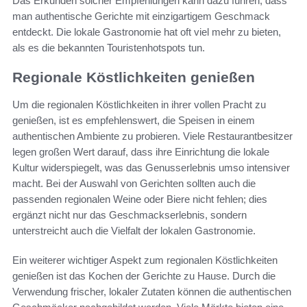
Das Erkunden solcher Empfehlungen kann dazu führen, dass
man authentische Gerichte mit einzigartigem Geschmack
entdeckt. Die lokale Gastronomie hat oft viel mehr zu bieten,
als es die bekannten Touristenhotspots tun.
Regionale Köstlichkeiten genießen
Um die regionalen Köstlichkeiten in ihrer vollen Pracht zu
genießen, ist es empfehlenswert, die Speisen in einem
authentischen Ambiente zu probieren. Viele Restaurantbesitzer
legen großen Wert darauf, dass ihre Einrichtung die lokale
Kultur widerspiegelt, was das Genusserlebnis umso intensiver
macht. Bei der Auswahl von Gerichten sollten auch die
passenden regionalen Weine oder Biere nicht fehlen; dies
ergänzt nicht nur das Geschmackserlebnis, sondern
unterstreicht auch die Vielfalt der lokalen Gastronomie.
Ein weiterer wichtiger Aspekt zum regionalen Köstlichkeiten
genießen ist das Kochen der Gerichte zu Hause. Durch die
Verwendung frischer, lokaler Zutaten können die authentischen