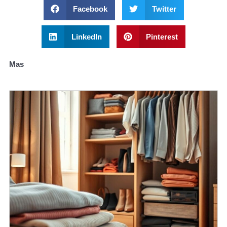
Facebook
Twitter
LinkedIn
Pinterest
Mas