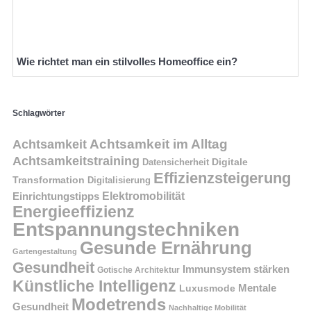
Wie richtet man ein stilvolles Homeoffice ein?
Schlagwörter
Achtsamkeit im Alltag
Achtsamkeit
Achtsamkeitstraining
Digitale
Datensicherheit
Effizienzsteigerung
Transformation
Digitalisierung
Einrichtungstipps
Elektromobilität
Energieeffizienz
Entspannungstechniken
Gesunde Ernährung
Gartengestaltung
Gesundheit
Immunsystem stärken
Gotische Architektur
Künstliche Intelligenz
Mentale
Luxusmode
Modetrends
Gesundheit
Nachhaltige Mobilität