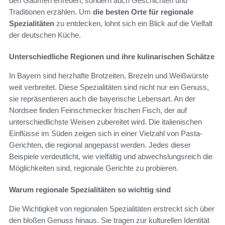
den Gaumen erfreuen, sondern auch Geschichten und
Traditionen erzählen. Um
die besten Orte für regionale
Spezialitäten
zu entdecken, lohnt sich ein Blick auf die Vielfalt
der deutschen Küche.
Unterschiedliche Regionen und ihre kulinarischen Schätze
In Bayern sind herzhafte Brotzeiten, Brezeln und Weißwürste
weit verbreitet. Diese Spezialitäten sind nicht nur ein Genuss,
sie repräsentieren auch die bayerische Lebensart. An der
Nordsee finden Feinschmecker frischen Fisch, der auf
unterschiedlichste Weisen zubereitet wird. Die italienischen
Einflüsse im Süden zeigen sich in einer Vielzahl von Pasta-
Gerichten, die regional angepasst werden. Jedes dieser
Beispiele verdeutlicht, wie vielfältig und abwechslungsreich die
Möglichkeiten sind, regionale Gerichte zu probieren.
Warum regionale Spezialitäten so wichtig sind
Die Wichtigkeit von regionalen Spezialitäten erstreckt sich über
den bloßen Genuss hinaus. Sie tragen zur kulturellen Identität