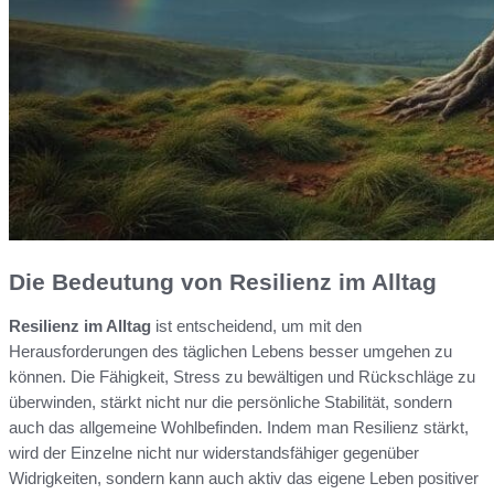
Die Bedeutung von Resilienz im Alltag
Resilienz im Alltag
ist entscheidend, um mit den
Herausforderungen des täglichen Lebens besser umgehen zu
können. Die Fähigkeit, Stress zu bewältigen und Rückschläge zu
überwinden, stärkt nicht nur die persönliche Stabilität, sondern
auch das allgemeine Wohlbefinden. Indem man Resilienz stärkt,
wird der Einzelne nicht nur widerstandsfähiger gegenüber
Widrigkeiten, sondern kann auch aktiv das eigene Leben positiver