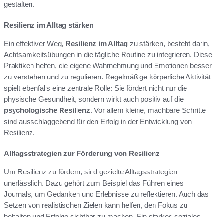
gestalten.
Resilienz im Alltag stärken
Ein effektiver Weg,
Resilienz im Alltag
zu stärken, besteht darin,
Achtsamkeitsübungen in die tägliche Routine zu integrieren. Diese
Praktiken helfen, die eigene Wahrnehmung und Emotionen besser
zu verstehen und zu regulieren. Regelmäßige körperliche Aktivität
spielt ebenfalls eine zentrale Rolle: Sie fördert nicht nur die
physische Gesundheit, sondern wirkt auch positiv auf die
psychologische Resilienz
. Vor allem kleine, machbare Schritte
sind ausschlaggebend für den Erfolg in der Entwicklung von
Resilienz.
Alltagsstrategien zur Förderung von Resilienz
Um Resilienz zu fördern, sind gezielte Alltagsstrategien
unerlässlich. Dazu gehört zum Beispiel das Führen eines
Journals, um Gedanken und Erlebnisse zu reflektieren. Auch das
Setzen von realistischen Zielen kann helfen, den Fokus zu
behalten und Erfolge sichtbar zu machen. Ein starkes soziales