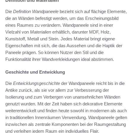
Definition und Materialien
Die
Definition Wandpaneele
bezieht sich auf flächige Elemente,
die an Wänden befestigt werden, um das Erscheinungsbild
eines Raumes zu verändern. Wandpaneele sind in einer
Vielzahl von
Materialien
erhältlich, darunter MDF, Holz,
Kunststoff, Metall und Stein. Jedes Material bringt eigene
Eigenschaften mit sich, die das Aussehen und die Haptik der
Paneele prägen. So können Nutzer den Stil und die
Funktionalität ihrer Wandverkleidungen ideal abstimmen.
Geschichte und Entwicklung
Die
Entwicklungsgeschichte
der Wandpaneele reicht bis in die
Antike zurück, als sie vor allem zur Verbesserung der
Isolierung und zum Verbergen von unansehnlichen Wänden
genutzt wurden. Mit der Zeit haben sich dekorative Elemente
weiterentwickelt und finden heute sowohl in modernen als auch
in traditionellen Innenräumen Verwendung. Wandpaneele gelten
inzwischen als zentrale Komponenten bei der Raumgestaltung
und verleihen jedem Raum ein individuelles Flair.