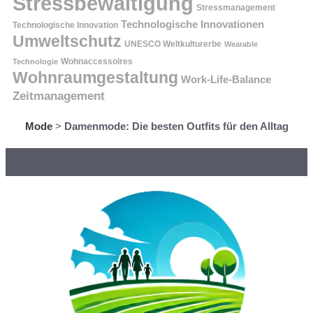
Stressbewältigung
Stressmanagement
Technologische Innovationen
Technologische Innovation
Umweltschutz
UNESCO Weltkulturerbe
Wearable
Technologie
Wohnaccessoires
Wohnraumgestaltung
Work-Life-Balance
Zeitmanagement
Mode
>
Damenmode: Die besten Outfits für den Alltag