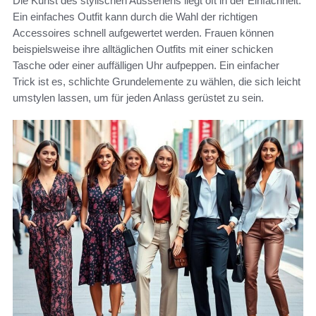
Die Kunst des stylischen Aussehens liegt oft in der Einfachheit.
Ein einfaches Outfit kann durch die Wahl der richtigen
Accessoires schnell aufgewertet werden. Frauen können
beispielsweise ihre alltäglichen Outfits mit einer schicken
Tasche oder einer auffälligen Uhr aufpeppen. Ein einfacher
Trick ist es, schlichte Grundelemente zu wählen, die sich leicht
umstylen lassen, um für jeden Anlass gerüstet zu sein.