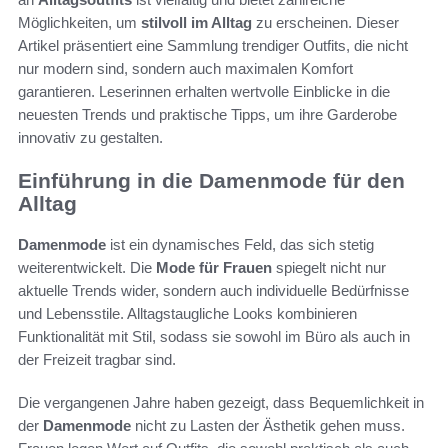
Möglichkeiten, um
stilvoll im Alltag
zu erscheinen. Dieser
Artikel präsentiert eine Sammlung trendiger Outfits, die nicht
nur modern sind, sondern auch maximalen Komfort
garantieren. Leserinnen erhalten wertvolle Einblicke in die
neuesten Trends und praktische Tipps, um ihre Garderobe
innovativ zu gestalten.
Einführung in die Damenmode für den
Alltag
Damenmode
ist ein dynamisches Feld, das sich stetig
weiterentwickelt. Die
Mode für Frauen
spiegelt nicht nur
aktuelle Trends wider, sondern auch individuelle Bedürfnisse
und Lebensstile. Alltagstaugliche Looks kombinieren
Funktionalität mit Stil, sodass sie sowohl im Büro als auch in
der Freizeit tragbar sind.
Die vergangenen Jahre haben gezeigt, dass Bequemlichkeit in
der
Damenmode
nicht zu Lasten der Ästhetik gehen muss.