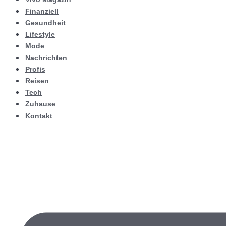
Finanziell
Gesundheit
Lifestyle
Mode
Nachrichten
Profis
Reisen
Tech
Zuhause
Kontakt