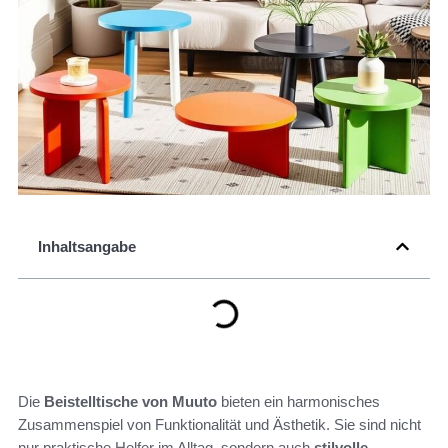
Inhaltsangabe
Die
Beistelltische von Muuto
bieten ein harmonisches
Zusammenspiel von Funktionalität und Ästhetik. Sie sind nicht
nur praktische Helfer im Alltag, sondern auch
stilvolle