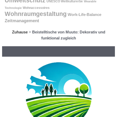
Umweltschutz
UNESCO Weltkulturerbe
Wearable
Technologie
Wohnaccessoires
Wohnraumgestaltung
Work-Life-Balance
Zeitmanagement
Zuhause
>
Beistelltische von Muuto: Dekorativ und
funktional zugleich