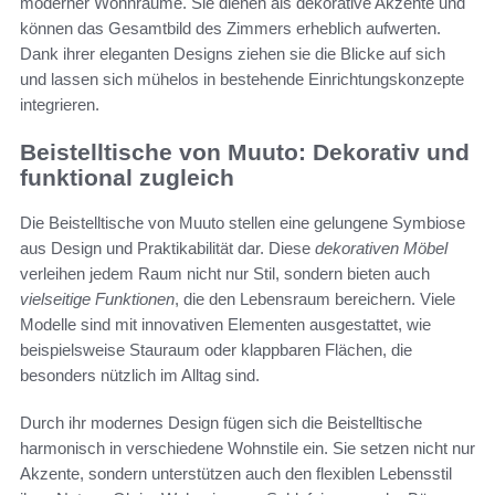
moderner Wohnräume. Sie dienen als dekorative Akzente und
können das Gesamtbild des Zimmers erheblich aufwerten.
Dank ihrer eleganten Designs ziehen sie die Blicke auf sich
und lassen sich mühelos in bestehende Einrichtungskonzepte
integrieren.
Beistelltische von Muuto: Dekorativ und
funktional zugleich
Die Beistelltische von Muuto stellen eine gelungene Symbiose
aus Design und Praktikabilität dar. Diese
dekorativen Möbel
verleihen jedem Raum nicht nur Stil, sondern bieten auch
vielseitige Funktionen
, die den Lebensraum bereichern. Viele
Modelle sind mit innovativen Elementen ausgestattet, wie
beispielsweise Stauraum oder klappbaren Flächen, die
besonders nützlich im Alltag sind.
Durch ihr modernes Design fügen sich die Beistelltische
harmonisch in verschiedene Wohnstile ein. Sie setzen nicht nur
Akzente, sondern unterstützen auch den flexiblen Lebensstil