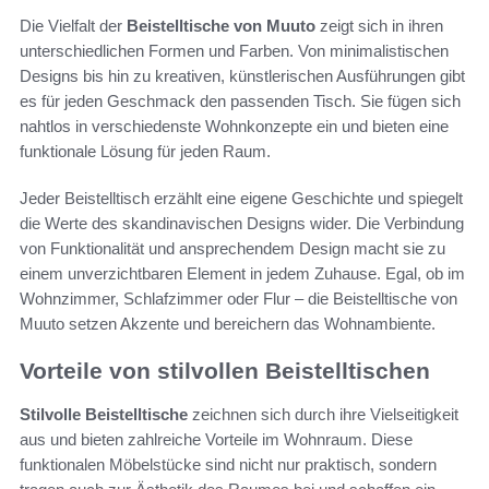
Die Vielfalt der
Beistelltische von Muuto
zeigt sich in ihren
unterschiedlichen Formen und Farben. Von minimalistischen
Designs bis hin zu kreativen, künstlerischen Ausführungen gibt
es für jeden Geschmack den passenden Tisch. Sie fügen sich
nahtlos in verschiedenste Wohnkonzepte ein und bieten eine
funktionale Lösung für jeden Raum.
Jeder Beistelltisch erzählt eine eigene Geschichte und spiegelt
die Werte des skandinavischen Designs wider. Die Verbindung
von Funktionalität und ansprechendem Design macht sie zu
einem unverzichtbaren Element in jedem Zuhause. Egal, ob im
Wohnzimmer, Schlafzimmer oder Flur – die Beistelltische von
Muuto setzen Akzente und bereichern das Wohnambiente.
Vorteile von stilvollen Beistelltischen
Stilvolle Beistelltische
zeichnen sich durch ihre Vielseitigkeit
aus und bieten zahlreiche Vorteile im Wohnraum. Diese
funktionalen Möbelstücke sind nicht nur praktisch, sondern