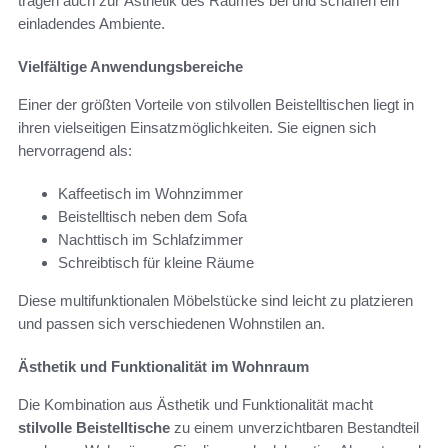
tragen auch zur Ästhetik des Raumes bei und schaffen ein
einladendes Ambiente.
Vielfältige Anwendungsbereiche
Einer der größten Vorteile von stilvollen Beistelltischen liegt in
ihren vielseitigen Einsatzmöglichkeiten. Sie eignen sich
hervorragend als:
Kaffeetisch im Wohnzimmer
Beistelltisch neben dem Sofa
Nachttisch im Schlafzimmer
Schreibtisch für kleine Räume
Diese multifunktionalen Möbelstücke sind leicht zu platzieren
und passen sich verschiedenen Wohnstilen an.
Ästhetik und Funktionalität im Wohnraum
Die Kombination aus Ästhetik und Funktionalität macht
stilvolle Beistelltische
zu einem unverzichtbaren Bestandteil