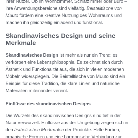
ihrer Nutzer. Ob im Wohnzimmer, Schlafzimmer oder Büro –
ihre Anwendungsbereiche sind vielfältig.
Beistelltische von
Muuto
fördern eine kreative Nutzung des Wohnraums und
machen ihn gleichzeitig einladend und funktional.
Skandinavisches Design und seine
Merkmale
Skandinavisches Design
ist mehr als nur ein Trend; es
verkörpert eine Lebensphilosophie. Es zeichnet sich durch
Ästhetik und Funktionalität aus, die sich in vielen modernen
Möbeln widerspiegeln. Die Beistelltische von Muuto sind ein
Beispiel für diese Tradition, die klare Linien und natürliche
Materialien miteinander vereint.
Einflüsse des skandinavischen Designs
Die Wurzeln des skandinavischen Designs sind tief in der
Natur verwurzelt. Einflüsse aus der Umgebung zeigen sich in
den
ästhetischen Merkmalen
der Produkte. Helle Farben,
organische Formen und eine harmonische Verbindung zur