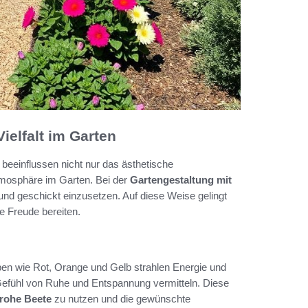
ielfalt im Garten
 beeinflussen nicht nur das ästhetische
mosphäre im Garten. Bei der
Gartengestaltung mit
und geschickt einzusetzen. Auf diese Weise gelingt
 Freude bereiten.
n wie Rot, Orange und Gelb strahlen Energie und
Gefühl von Ruhe und Entspannung vermitteln. Diese
frohe Beete
zu nutzen und die gewünschte