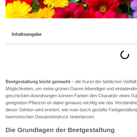
Inhaltsangabe
Beetgestaltung leicht gemacht
– die Kunst der farblichen Vielfa
Möglichkeiten, um seine grünen Oasen lebendiger und einladender 
geschickten Anordnungen können Farben den Charakter eines Gar
geeigneten Pflanzen ist dabei genauso wichtig wie das Verständn
dieser Sektion wird erörtert, wie man durch gezielte Farbgestaltun
harmonischen Gesamteindruck hinterlassen.
Die Grundlagen der Beetgestaltung