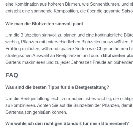
eine Kombination aus höheren Blumen, wie Sonnenblumen, und ni
entsteht eine spannende Komposition, die über die gesamte Saison
Wie man die Blühzeiten sinnvoll plant
Um die Blühzeiten sinnvoll zu planen und eine kontinuierliche Blüt
wichtig, Pflanzen mit unterschiedlichen Blühzeiten auszuwählen.
Frühling einläuten, während spätere Sorten wie Chrysanthemen bis
strategischen Auswahl an Beetpflanzen und durch
Blühzeiten pl
Gartens maximieren und zu jeder Jahreszeit Freude an blühenden
FAQ
Was sind die besten Tipps für die Beetgestaltung?
Um die Beetgestaltung leicht zu machen, ist es wichtig, die rich
zu kombinieren. Achten Sie auf die Blühzeiten der Pflanzen, dami
Gartensaison genießen können.
Wie wähle ich den richtigen Standort für mein Blumenbeet?