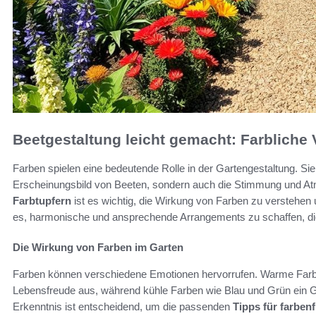
Beetgestaltung leicht gemacht: Farbliche V
Farben spielen eine bedeutende Rolle in der Gartengestaltung. Sie
Erscheinungsbild von Beeten, sondern auch die Stimmung und At
Farbtupfern
ist es wichtig, die Wirkung von Farben zu verstehen 
es, harmonische und ansprechende Arrangements zu schaffen, die
Die Wirkung von Farben im Garten
Farben können verschiedene Emotionen hervorrufen. Warme Farbe
Lebensfreude aus, während kühle Farben wie Blau und Grün ein 
Erkenntnis ist entscheidend, um die passenden
Tipps für farben