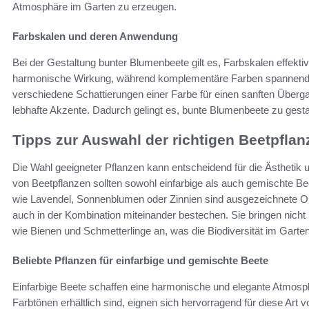
Atmosphäre im Garten zu erzeugen.
Farbskalen und deren Anwendung
Bei der Gestaltung bunter Blumenbeete gilt es, Farbskalen effek
harmonische Wirkung, während komplementäre Farben spannende
verschiedene Schattierungen einer Farbe für einen sanften Überg
lebhafte Akzente. Dadurch gelingt es, bunte Blumenbeete zu gest
Tipps zur Auswahl der richtigen Beetpflan
Die Wahl geeigneter Pflanzen kann entscheidend für die Ästhetik
von Beetpflanzen sollten sowohl einfarbige als auch gemischte B
wie Lavendel, Sonnenblumen oder Zinnien sind ausgezeichnete Opti
auch in der Kombination miteinander bestechen. Sie bringen nicht
wie Bienen und Schmetterlinge an, was die Biodiversität im Garten
Beliebte Pflanzen für einfarbige und gemischte Beete
Einfarbige Beete schaffen eine harmonische und elegante Atmosph
Farbtönen erhältlich sind, eignen sich hervorragend für diese Art 