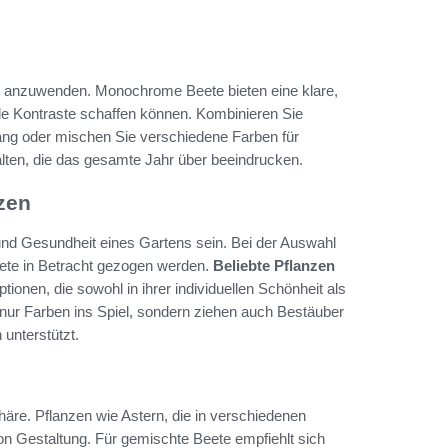
tiv anzuwenden. Monochrome Beete bieten eine klare,
 Kontraste schaffen können. Kombinieren Sie
ang oder mischen Sie verschiedene Farben für
alten, die das gesamte Jahr über beeindrucken.
zen
 und Gesundheit eines Gartens sein. Bei der Auswahl
eete in Betracht gezogen werden.
Beliebte Pflanzen
onen, die sowohl in ihrer individuellen Schönheit als
 nur Farben ins Spiel, sondern ziehen auch Bestäuber
 unterstützt.
äre. Pflanzen wie Astern, die in verschiedenen
von Gestaltung. Für gemischte Beete empfiehlt sich