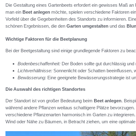
Die Gestaltung eines Gartenbeets erfordert ein gewisses Maß an 
man ein
Beet anlegen
möchte, spielen verschiedene Faktoren eine
Vorfeld über die Gegebenheiten des Standorts zu informieren. Ei
schönen Ergebnissen, die den
Garten umgestalten
und das
Blu
Wichtige Faktoren für die Beetplanung
Bei der Beetgestaltung sind einige grundlegende Faktoren zu beac
Bodenbeschaffenheit:
Der Boden sollte gut durchlässig und n
Lichtverhältnisse:
Sonnenlicht oder Schatten beeinflussen, 
Bewässerung:
Eine geeignete Bewässerungsstrategie ist une
Die Auswahl des richtigen Standortes
Der Standort ist von großer Bedeutung beim
Beet anlegen
. Beisp
während andere Pflanzen weitaus schattigere Plätze bevorzugen. 
verschiedene Pflanzenarten harmonisch im Garten zu integrieren.
Wind oder Nähe zu Bäumen, in Betracht ziehen, um eine optimale 