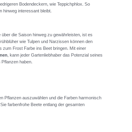
edrigeren Bodendeckern, wie Teppichphlox. So
 hinweg interessant bleibt.
e über die Saison hinweg zu gewährleisten, ist es
 Frühblüher wie Tulpen und Narzissen können den
 zum Frost Farbe ins Beet bringen. Mit einer
anen
, kann jeder Gartenliebhaber das Potenzial seines
 Pflanzen haben.
tigen Pflanzen auszuwählen und die Farben harmonisch
t Sie farbenfrohe Beete entlang der gesamten