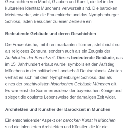
Geschichten von Macht, Glauben und Kunst, die tief in der
kulturellen Identität Münchens verwurzelt sind. Die barocken
Meisterwerke, wie die Frauenkirche und das Nymphenburger
Schloss, laden Besucher zu einer Zeitreise ein.
Bedeutende Gebäude und deren Geschichten
Die Frauenkirche, mit ihren markanten Türmen, steht nicht nur
als religiöses Zentrum, sondern auch als ein Zeugnis der
Architekten der Barockzeit
. Dieses
bedeutende Gebäude
, das
im 15. Jahrhundert erbaut wurde, symbolisiert den Aufstieg
Münchens in der politischen Landschaft Deutschlands. Ähnlich
verhält es sich mit dem Nymphenburger Schloss, das als
eines der prachtvollsten
historischen Gebäude München
gilt.
Es war einst die Sommerresidenz der bayerischen Könige und
spiegelt die opulente Lebensweise der damaligen Zeit wider.
Architekten und Künstler der Barockzeit in München
Ein entscheidender Aspekt der
barocken Kunst in München
sind die talentierten Architekten und Künstler, die für die