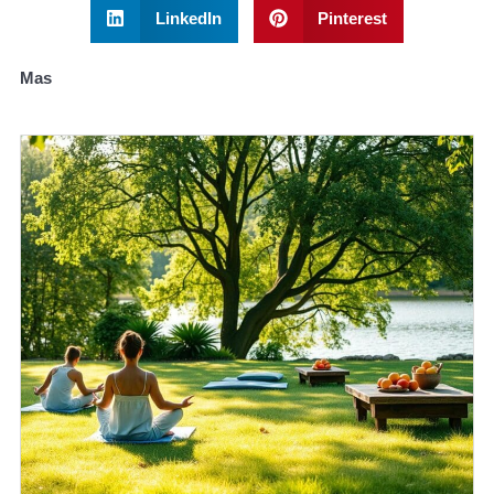
LinkedIn
Pinterest
Mas