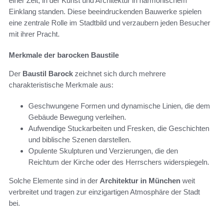
einer Zeit, in der Kunst und Architektur in harmonischem
Einklang standen. Diese beeindruckenden Bauwerke spielen
eine zentrale Rolle im Stadtbild und verzaubern jeden Besucher
mit ihrer Pracht.
Merkmale der barocken Baustile
Der
Baustil Barock
zeichnet sich durch mehrere
charakteristische Merkmale aus:
Geschwungene Formen und dynamische Linien, die dem
Gebäude Bewegung verleihen.
Aufwendige Stuckarbeiten und Fresken, die Geschichten
und biblische Szenen darstellen.
Opulente Skulpturen und Verzierungen, die den
Reichtum der Kirche oder des Herrschers widerspiegeln.
Solche Elemente sind in der
Architektur in München
weit
verbreitet und tragen zur einzigartigen Atmosphäre der Stadt
bei.