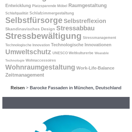
Raumgestaltung
Entwicklung
Platzsparende Möbel
Schlafzimmergestaltung
Schlafqualität
Selbstfürsorge
Selbstreflexion
Stressabbau
Skandinavisches Design
Stressbewältigung
Stressmanagement
Technologische Innovationen
Technologische Innovation
Umweltschutz
UNESCO Weltkulturerbe
Wearable
Technologie
Wohnaccessoires
Wohnraumgestaltung
Work-Life-Balance
Zeitmanagement
Reisen
>
Barocke Fassaden in München, Deutschland