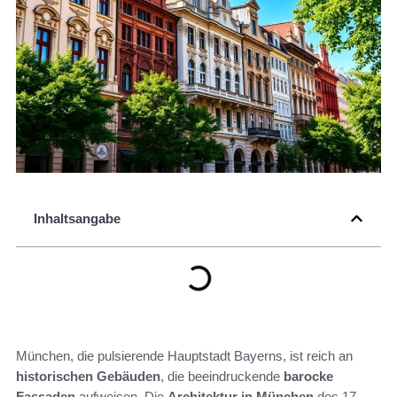
Inhaltsangabe
München, die pulsierende Hauptstadt Bayerns, ist reich an
historischen Gebäuden
, die beeindruckende
barocke
Fassaden
aufweisen. Die
Architektur in München
des 17.