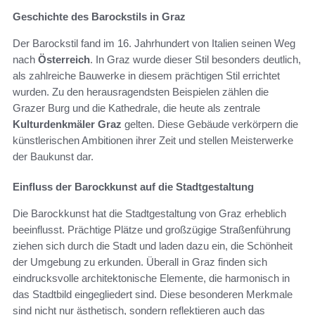
Geschichte des Barockstils in Graz
Der Barockstil fand im 16. Jahrhundert von Italien seinen Weg
nach
Österreich
. In Graz wurde dieser Stil besonders deutlich,
als zahlreiche Bauwerke in diesem prächtigen Stil errichtet
wurden. Zu den herausragendsten Beispielen zählen die
Grazer Burg und die Kathedrale, die heute als zentrale
Kulturdenkmäler Graz
gelten. Diese Gebäude verkörpern die
künstlerischen Ambitionen ihrer Zeit und stellen Meisterwerke
der Baukunst dar.
Einfluss der Barockkunst auf die Stadtgestaltung
Die Barockkunst hat die Stadtgestaltung von Graz erheblich
beeinflusst. Prächtige Plätze und großzügige Straßenführung
ziehen sich durch die Stadt und laden dazu ein, die Schönheit
der Umgebung zu erkunden. Überall in Graz finden sich
eindrucksvolle architektonische Elemente, die harmonisch in
das Stadtbild eingegliedert sind. Diese besonderen Merkmale
sind nicht nur ästhetisch, sondern reflektieren auch das