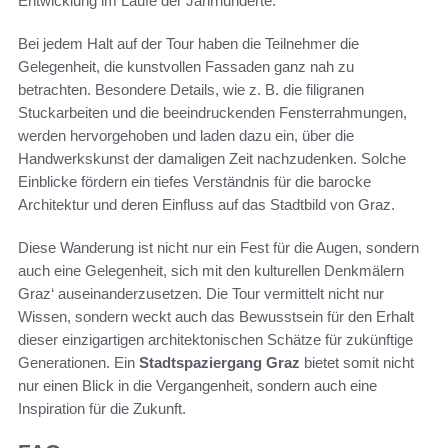
Entwicklung im Laufe der Jahrhunderte.
Bei jedem Halt auf der Tour haben die Teilnehmer die
Gelegenheit, die kunstvollen Fassaden ganz nah zu
betrachten. Besondere Details, wie z. B. die filigranen
Stuckarbeiten und die beeindruckenden Fensterrahmungen,
werden hervorgehoben und laden dazu ein, über die
Handwerkskunst der damaligen Zeit nachzudenken. Solche
Einblicke fördern ein tiefes Verständnis für die barocke
Architektur und deren Einfluss auf das Stadtbild von Graz.
Diese Wanderung ist nicht nur ein Fest für die Augen, sondern
auch eine Gelegenheit, sich mit den kulturellen Denkmälern
Graz‘ auseinanderzusetzen. Die Tour vermittelt nicht nur
Wissen, sondern weckt auch das Bewusstsein für den Erhalt
dieser einzigartigen architektonischen Schätze für zukünftige
Generationen. Ein
Stadtspaziergang Graz
bietet somit nicht
nur einen Blick in die Vergangenheit, sondern auch eine
Inspiration für die Zukunft.