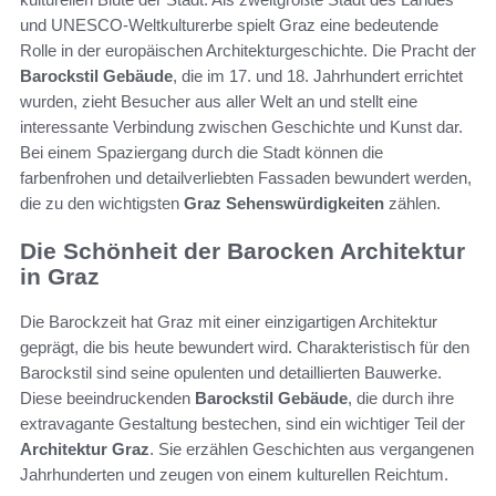
und UNESCO-Weltkulturerbe spielt Graz eine bedeutende
Rolle in der europäischen Architekturgeschichte. Die Pracht der
Barockstil Gebäude
, die im 17. und 18. Jahrhundert errichtet
wurden, zieht Besucher aus aller Welt an und stellt eine
interessante Verbindung zwischen Geschichte und Kunst dar.
Bei einem Spaziergang durch die Stadt können die
farbenfrohen und detailverliebten Fassaden bewundert werden,
die zu den wichtigsten
Graz Sehenswürdigkeiten
zählen.
Die Schönheit der Barocken Architektur
in Graz
Die Barockzeit hat Graz mit einer einzigartigen Architektur
geprägt, die bis heute bewundert wird. Charakteristisch für den
Barockstil sind seine opulenten und detaillierten Bauwerke.
Diese beeindruckenden
Barockstil Gebäude
, die durch ihre
extravagante Gestaltung bestechen, sind ein wichtiger Teil der
Architektur Graz
. Sie erzählen Geschichten aus vergangenen
Jahrhunderten und zeugen von einem kulturellen Reichtum.