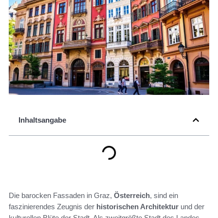
Inhaltsangabe
Die barocken Fassaden in Graz,
Österreich
, sind ein
faszinierendes Zeugnis der
historischen Architektur
und der
kulturellen Blüte der Stadt. Als zweitgrößte Stadt des Landes