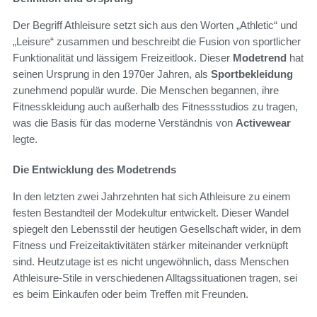
Der Begriff Athleisure setzt sich aus den Worten „Athletic“ und
„Leisure“ zusammen und beschreibt die Fusion von sportlicher
Funktionalität und lässigem Freizeitlook. Dieser
Modetrend
hat
seinen Ursprung in den 1970er Jahren, als
Sportbekleidung
zunehmend populär wurde. Die Menschen begannen, ihre
Fitnesskleidung auch außerhalb des Fitnessstudios zu tragen,
was die Basis für das moderne Verständnis von
Activewear
legte.
Die Entwicklung des Modetrends
In den letzten zwei Jahrzehnten hat sich Athleisure zu einem
festen Bestandteil der Modekultur entwickelt. Dieser Wandel
spiegelt den Lebensstil der heutigen Gesellschaft wider, in dem
Fitness und Freizeitaktivitäten stärker miteinander verknüpft
sind. Heutzutage ist es nicht ungewöhnlich, dass Menschen
Athleisure-Stile in verschiedenen Alltagssituationen tragen, sei
es beim Einkaufen oder beim Treffen mit Freunden.