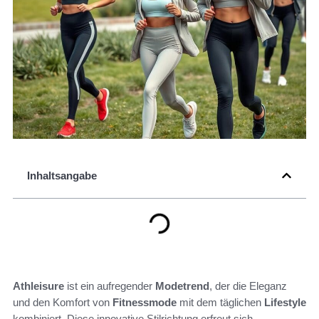
Inhaltsangabe
Athleisure
ist ein aufregender
Modetrend
, der die Eleganz
und den Komfort von
Fitnessmode
mit dem täglichen
Lifestyle
kombiniert. Diese innovative Stilrichtung erfreut sich