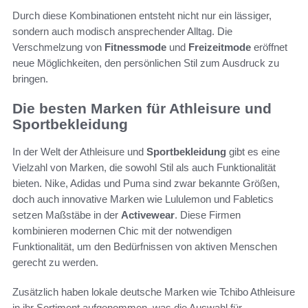
Durch diese Kombinationen entsteht nicht nur ein lässiger,
sondern auch modisch ansprechender Alltag. Die
Verschmelzung von
Fitnessmode
und
Freizeitmode
eröffnet
neue Möglichkeiten, den persönlichen Stil zum Ausdruck zu
bringen.
Die besten Marken für Athleisure und
Sportbekleidung
In der Welt der Athleisure und
Sportbekleidung
gibt es eine
Vielzahl von Marken, die sowohl Stil als auch Funktionalität
bieten. Nike, Adidas und Puma sind zwar bekannte Größen,
doch auch innovative Marken wie Lululemon und Fabletics
setzen Maßstäbe in der
Activewear
. Diese Firmen
kombinieren modernen Chic mit der notwendigen
Funktionalität, um den Bedürfnissen von aktiven Menschen
gerecht zu werden.
Zusätzlich haben lokale deutsche Marken wie Tchibo Athleisure
in ihr Sortiment aufgenommen, was die Auswahl für