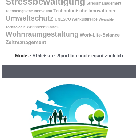
Stressbewältigung
Stressmanagement
Technologische Innovationen
Technologische Innovation
Umweltschutz
UNESCO Weltkulturerbe
Wearable
Technologie
Wohnaccessoires
Wohnraumgestaltung
Work-Life-Balance
Zeitmanagement
Mode
>
Athleisure: Sportlich und elegant zugleich