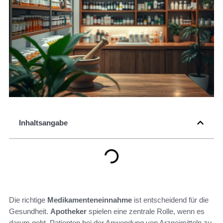
Inhaltsangabe
Die richtige
Medikamenteneinnahme
ist entscheidend für die
Gesundheit.
Apotheker
spielen eine zentrale Rolle, wenn es
darum geht, Patienten bei der Anwendung von Arzneimitteln zu