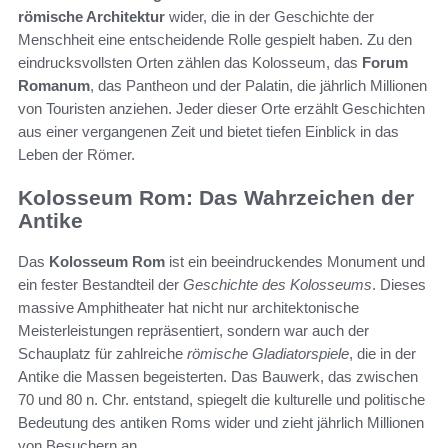
römische Architektur
wider, die in der Geschichte der
Menschheit eine entscheidende Rolle gespielt haben. Zu den
eindrucksvollsten Orten zählen das Kolosseum, das
Forum
Romanum
, das Pantheon und der Palatin, die jährlich Millionen
von Touristen anziehen. Jeder dieser Orte erzählt Geschichten
aus einer vergangenen Zeit und bietet tiefen Einblick in das
Leben der Römer.
Kolosseum Rom: Das Wahrzeichen der
Antike
Das
Kolosseum Rom
ist ein beeindruckendes Monument und
ein fester Bestandteil der
Geschichte des Kolosseums
. Dieses
massive Amphitheater hat nicht nur architektonische
Meisterleistungen repräsentiert, sondern war auch der
Schauplatz für zahlreiche
römische Gladiatorspiele
, die in der
Antike die Massen begeisterten. Das Bauwerk, das zwischen
70 und 80 n. Chr. entstand, spiegelt die kulturelle und politische
Bedeutung des antiken Roms wider und zieht jährlich Millionen
von Besuchern an.