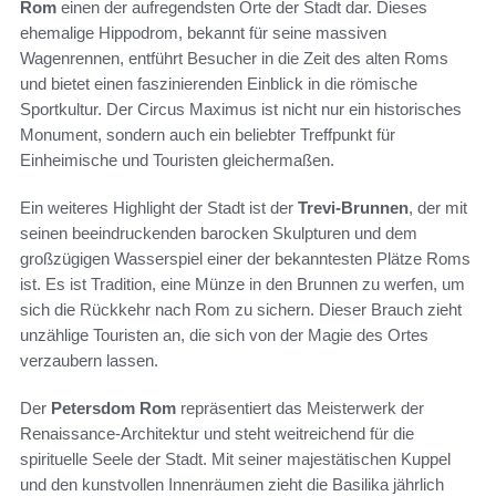
Rom
einen der aufregendsten Orte der Stadt dar. Dieses
ehemalige Hippodrom, bekannt für seine massiven
Wagenrennen, entführt Besucher in die Zeit des alten Roms
und bietet einen faszinierenden Einblick in die römische
Sportkultur. Der Circus Maximus ist nicht nur ein historisches
Monument, sondern auch ein beliebter Treffpunkt für
Einheimische und Touristen gleichermaßen.
Ein weiteres Highlight der Stadt ist der
Trevi-Brunnen
, der mit
seinen beeindruckenden barocken Skulpturen und dem
großzügigen Wasserspiel einer der bekanntesten Plätze Roms
ist. Es ist Tradition, eine Münze in den Brunnen zu werfen, um
sich die Rückkehr nach Rom zu sichern. Dieser Brauch zieht
unzählige Touristen an, die sich von der Magie des Ortes
verzaubern lassen.
Der
Petersdom Rom
repräsentiert das Meisterwerk der
Renaissance-Architektur und steht weitreichend für die
spirituelle Seele der Stadt. Mit seiner majestätischen Kuppel
und den kunstvollen Innenräumen zieht die Basilika jährlich