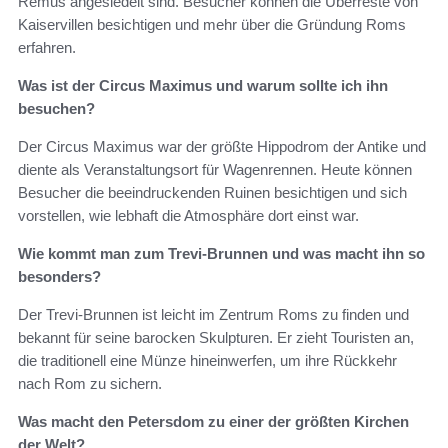
Remus angesiedelt sind. Besucher können die Überreste von
Kaiservillen besichtigen und mehr über die Gründung Roms
erfahren.
Was ist der Circus Maximus und warum sollte ich ihn
besuchen?
Der Circus Maximus war der größte Hippodrom der Antike und
diente als Veranstaltungsort für Wagenrennen. Heute können
Besucher die beeindruckenden Ruinen besichtigen und sich
vorstellen, wie lebhaft die Atmosphäre dort einst war.
Wie kommt man zum Trevi-Brunnen und was macht ihn so
besonders?
Der Trevi-Brunnen ist leicht im Zentrum Roms zu finden und
bekannt für seine barocken Skulpturen. Er zieht Touristen an,
die traditionell eine Münze hineinwerfen, um ihre Rückkehr
nach Rom zu sichern.
Was macht den Petersdom zu einer der größten Kirchen
der Welt?