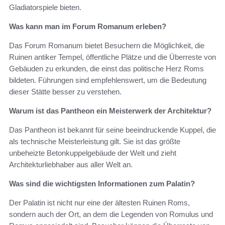
Gladiatorspiele bieten.
Was kann man im Forum Romanum erleben?
Das Forum Romanum bietet Besuchern die Möglichkeit, die
Ruinen antiker Tempel, öffentliche Plätze und die Überreste von
Gebäuden zu erkunden, die einst das politische Herz Roms
bildeten. Führungen sind empfehlenswert, um die Bedeutung
dieser Stätte besser zu verstehen.
Warum ist das Pantheon ein Meisterwerk der Architektur?
Das Pantheon ist bekannt für seine beeindruckende Kuppel, die
als technische Meisterleistung gilt. Sie ist das größte
unbeheizte Betonkuppelgebäude der Welt und zieht
Architekturliebhaber aus aller Welt an.
Was sind die wichtigsten Informationen zum Palatin?
Der Palatin ist nicht nur eine der ältesten Ruinen Roms,
sondern auch der Ort, an dem die Legenden von Romulus und