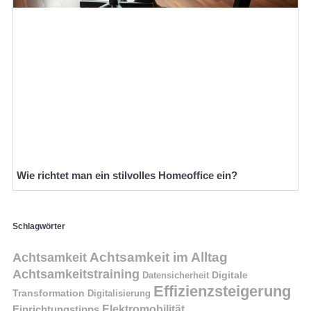
Wie richtet man ein stilvolles Homeoffice ein?
Schlagwörter
Achtsamkeit im Alltag
Achtsamkeit
Achtsamkeitstraining
Digitale
Datensicherheit
Effizienzsteigerung
Transformation
Digitalisierung
Einrichtungstipps
Elektromobilität