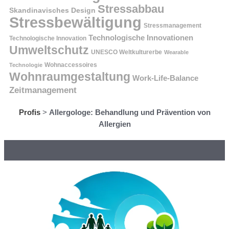
Stressabbau
Skandinavisches Design
Stressbewältigung
Stressmanagement
Technologische Innovationen
Technologische Innovation
Umweltschutz
UNESCO Weltkulturerbe
Wearable
Technologie
Wohnaccessoires
Wohnraumgestaltung
Work-Life-Balance
Zeitmanagement
Profis
>
Allergologe: Behandlung und Prävention von
Allergien