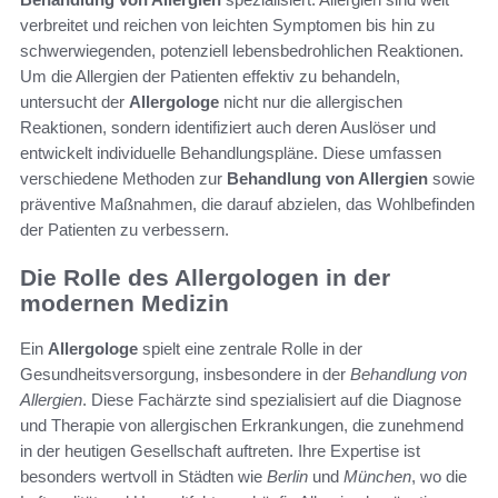
verbreitet und reichen von leichten Symptomen bis hin zu
schwerwiegenden, potenziell lebensbedrohlichen Reaktionen.
Um die Allergien der Patienten effektiv zu behandeln,
untersucht der
Allergologe
nicht nur die allergischen
Reaktionen, sondern identifiziert auch deren Auslöser und
entwickelt individuelle Behandlungspläne. Diese umfassen
verschiedene Methoden zur
Behandlung von Allergien
sowie
präventive Maßnahmen, die darauf abzielen, das Wohlbefinden
der Patienten zu verbessern.
Die Rolle des Allergologen in der
modernen Medizin
Ein
Allergologe
spielt eine zentrale Rolle in der
Gesundheitsversorgung, insbesondere in der
Behandlung von
Allergien
. Diese Fachärzte sind spezialisiert auf die Diagnose
und Therapie von allergischen Erkrankungen, die zunehmend
in der heutigen Gesellschaft auftreten. Ihre Expertise ist
besonders wertvoll in Städten wie
Berlin
und
München
, wo die