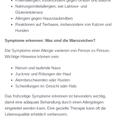
Pollenallergien, insbesondere gegen Gräser und Bäume
Nahrungsmittelallergien, wie Laktose- und
Glutenintoleranz
Allergien gegen Hausstaubmilben
Reaktionen auf Tierhaare, insbesondere von Katzen und
Hunden
Symptome erkennen: Was sind die Warnzeichen?
Die Symptome einer Allergie variieren von Person zu Person.
Wichtige Hinweise können sein:
Niesen und laufende Nase
Juckreiz und Rötungen der Haut
Atembeschwerden oder Husten
Schwellungen im Gesicht oder Hals
Das frühzeitige
Symptome erkennen
ist besonders wichtig,
damit eine adäquate Behandlung durch einen Allergologen
eingeleitet werden kann. Eine gezielte Therapie kann oft die
Lebensqualität erheblich verbessern.