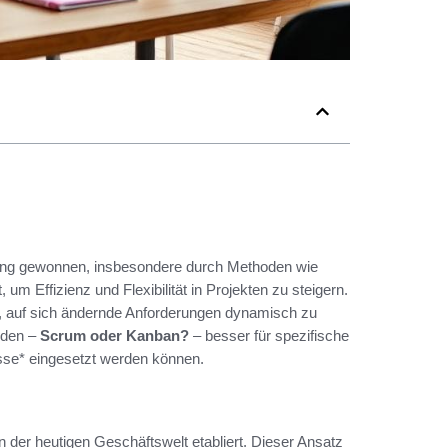
tung gewonnen, insbesondere durch Methoden wie
um Effizienz und Flexibilität in Projekten zu steigern.
s, auf sich ändernde Anforderungen dynamisch zu
hoden –
Scrum oder Kanban?
– besser für spezifische
esse* eingesetzt werden können.
in der heutigen Geschäftswelt etabliert. Dieser Ansatz