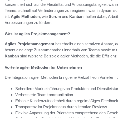
konzentriert sich auf die Flexibilität und Anpassungsfähigkeit wä
Teams, schnell auf Veränderungen zu reagieren, was in dynamis
ist.
Agile Methoden
, wie
Scrum
und
Kanban
, helfen dabei, Arbe
Verbesserungen zu fördern.
Was ist agiles Projektmanagement?
Agiles Projektmanagement
beschreibt einen iterativen Ansatz, d
betont eine enge Zusammenarbeit innerhalb von Teams sowie mi
Kanban
sind typische Beispiele agiler Methoden, die die Effizie
Vorteile agiler Methoden für Unternehmen
Die Integration agiler Methoden bringt eine Vielzahl von Vorteilen 
Schnellere Markteinführung von Produkten und Dienstleist
Verbesserte Teamkommunikation
Erhöhte Kundenzufriedenheit durch regelmäßiges Feedbac
Transparenz im Projektstatus durch iterative Reviews
Flexible Anpassung der Prioritäten entsprechend den Gesc