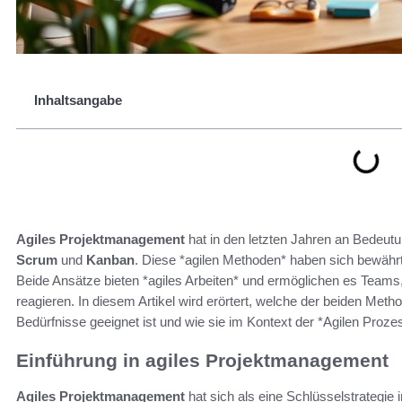
Inhaltsangabe
Agiles Projektmanagement
hat in den letzten Jahren an Bedeu
Scrum
und
Kanban
. Diese *agilen Methoden* haben sich bewährt, 
Beide Ansätze bieten *agiles Arbeiten* und ermöglichen es Team
reagieren. In diesem Artikel wird erörtert, welche der beiden Met
Bedürfnisse geeignet ist und wie sie im Kontext der *Agilen Proz
Einführung in agiles Projektmanagement
Agiles Projektmanagement
hat sich als eine Schlüsselstrategie 