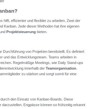
der
Kanban?
ilft, effizienter und flexibler zu arbeiten. Zwei der
d Kanban. Jede dieser Methoden hat ihre eigenen
und
Projektsteuerung
bieten.
 Durchführung von Projekten bereitstellt. Es definiert
er und das Entwicklungsteam. Teams arbeiten in
erreichen. Regelmäßige Meetings, wie Daily Stand-ups
terentwicklung innerhalb der
Teamorganisation
.
ammitglieder zu stärken und sorgt somit für eine
es durch den Einsatz von Kanban-Boards. Diese
r darzustellen. Engpässe können so frühzeitig erkannt