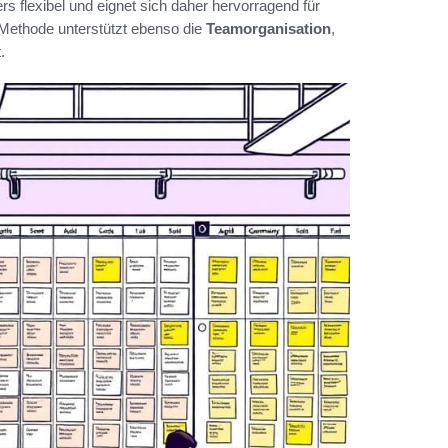
s flexibel und eignet sich daher hervorragend für
e Methode unterstützt ebenso die
Teamorganisation
,
.