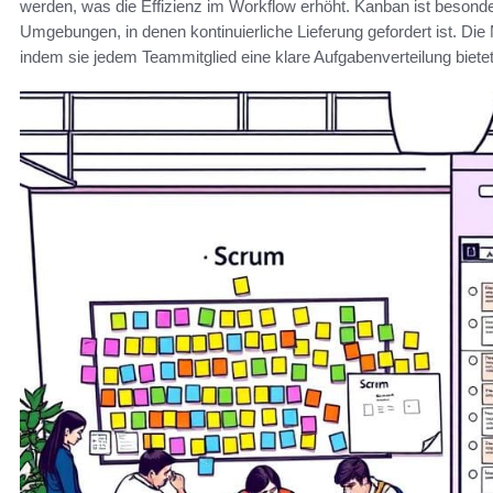
werden, was die Effizienz im Workflow erhöht. Kanban ist besonder
Umgebungen, in denen kontinuierliche Lieferung gefordert ist. Di
indem sie jedem Teammitglied eine klare Aufgabenverteilung bietet