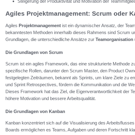
Steigerung der Produktivität und Motivation der Teammitglie
Agiles Projektmanagement: Scrum oder 
Agiles
Projektmanagement
ist ein dynamischer Ansatz, der Teams h
bekanntesten Methoden innerhalb dieses Rahmens sind Scrum un
Grundlagen, die unterschiedliche Ansätze zur
Teamorganisation
Die Grundlagen von Scrum
Scrum ist ein agiles Framework, das eine strukturierte Methode zur
spezifische Rollen, darunter den Scrum Master, den Product Own
festgelegten Zeiträumen, bekannt als Sprints, um klare Ziele zu 
und Sprint Retrospectives, fördern die Kommunikation und die Wei
Dieses Framework hat das Ziel, die Eigenverantwortlichkeit der Te
höhere Motivation und bessere Arbeitsqualität.
Die Grundlagen von Kanban
Kanban konzentriert sich auf die Visualisierung des Arbeitsfluss
Boards ermöglichen es Teams, Aufgaben und deren Fortschritt kla