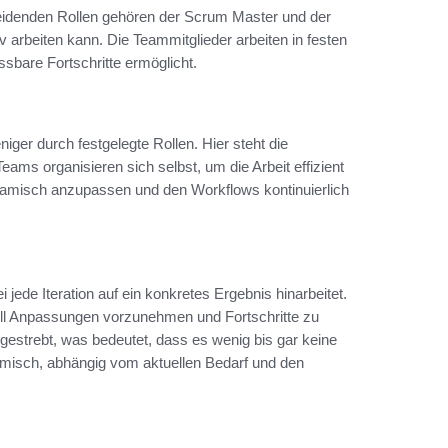
cheidenden Rollen gehören der Scrum Master und der
v arbeiten kann. Die Teammitglieder arbeiten in festen
sbare Fortschritte ermöglicht.
iger durch festgelegte Rollen. Hier steht die
ms organisieren sich selbst, um die Arbeit effizient
dynamisch anzupassen und den Workflows kontinuierlich
i jede Iteration auf ein konkretes Ergebnis hinarbeitet.
ll Anpassungen vorzunehmen und Fortschritte zu
gestrebt, was bedeutet, dass es wenig bis gar keine
namisch, abhängig vom aktuellen Bedarf und den