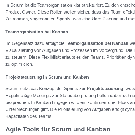
In Scrum ist die Teamorganisation klar strukturiert. Zu den ents
Product Owner. Diese Rollen stellen sicher, dass das Team effekti
Zeitrahmen, sogenannten Sprints, was eine klare Planung und mes
Teamorganisation bei Kanban
Im Gegensatz dazu erfolgt die
Teamorganisation bei Kanban
wen
Visualisierung von Aufgaben und Prozessen im Vordergrund. Die Tea
zu steuern. Diese Flexibilität erlaubt es den Teams, Prioritäten 
zu optimieren.
Projektsteuerung in Scrum und Kanban
Scrum nutzt das Konzept der Sprints zur
Projektsteuerung
, wobe
Regelmäßige Meetings zur Statusüberprüfung helfen dabei, schne
besprechen. In Kanban hingegen wird ein kontinuierlicher Fluss an
Unterbrechungen gibt. Die Priorisierung von Aufgaben erfolgt dy
Kapazitäten des Teams.
Agile Tools für Scrum und Kanban