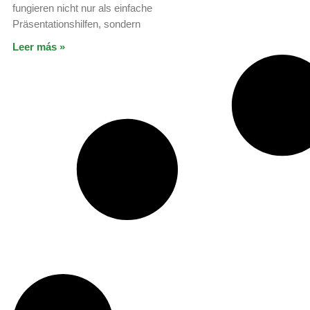
fungieren nicht nur als einfache
Präsentationshilfen, sondern
Leer más »