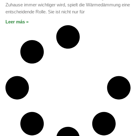
Zuhause immer wichtiger wird, spielt die Wärmedämmung eine
entscheidende Rolle. Sie ist nicht nur für
Leer más »