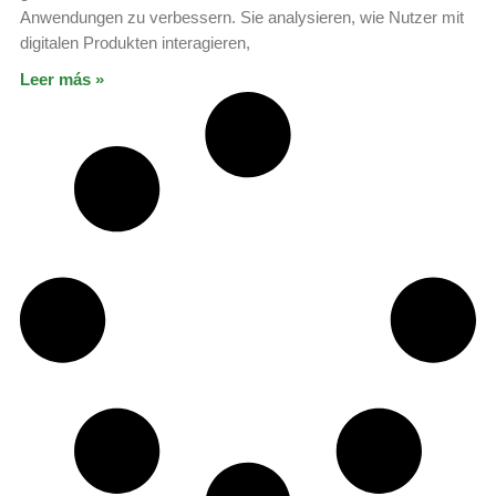
Anwendungen zu verbessern. Sie analysieren, wie Nutzer mit
digitalen Produkten interagieren,
Leer más »