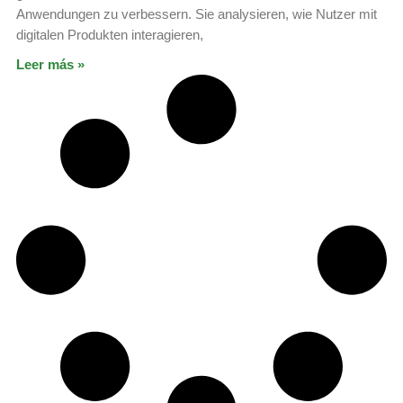
Anwendungen zu verbessern. Sie analysieren, wie Nutzer mit
digitalen Produkten interagieren,
Leer más »