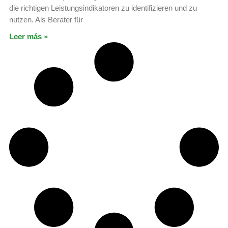
die richtigen Leistungsindikatoren zu identifizieren und zu
nutzen. Als Berater für
Leer más »