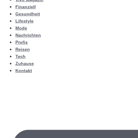
Finanziell
Gesundheit
Lifestyle
Mode
Nachrichten
Profis
Reisen
Tech
Zuhause
Kontakt