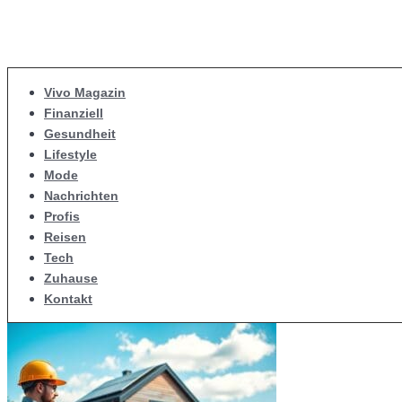
Vivo Magazin
Finanziell
Gesundheit
Lifestyle
Mode
Nachrichten
Profis
Reisen
Tech
Zuhause
Kontakt