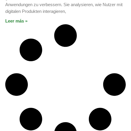
Anwendungen zu verbessern. Sie analysieren, wie Nutzer mit
digitalen Produkten interagieren,
Leer más »