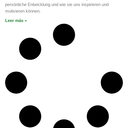
persönliche Entwicklung und wie sie uns inspirieren und
motivieren können.
Leer más »