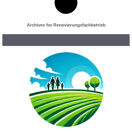
Archives for Renovierungsfachbetrieb