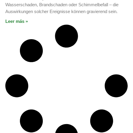
Wasserschaden, Brandschaden oder Schimmelbefall – die
Auswirkungen solcher Ereignisse können gravierend sein.
Leer más »