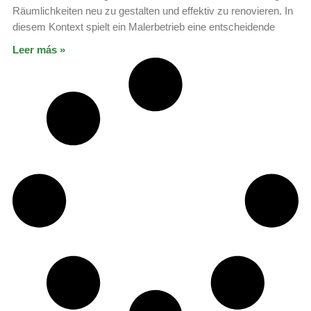
Räumlichkeiten neu zu gestalten und effektiv zu renovieren. In
diesem Kontext spielt ein Malerbetrieb eine entscheidende
Leer más »