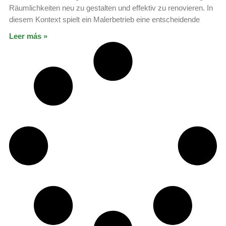
Räumlichkeiten neu zu gestalten und effektiv zu renovieren. In
diesem Kontext spielt ein Malerbetrieb eine entscheidende
Leer más »