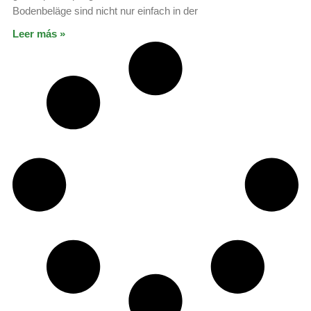
Bodenbeläge sind nicht nur einfach in der
Leer más »