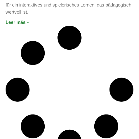
für ein interaktives und spielerisches Lernen, das pädagogisch
wertvoll ist.
Leer más »