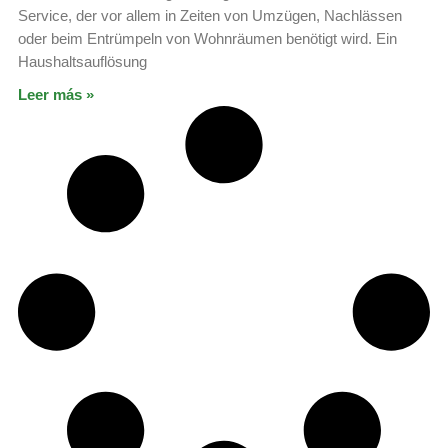
Service, der vor allem in Zeiten von Umzügen, Nachlässen
oder beim Entrümpeln von Wohnräumen benötigt wird. Ein
Haushaltsauflösung
Leer más »