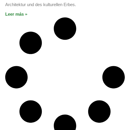
Architektur und des kulturellen Erbes.
Leer más »