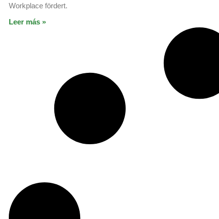
Workplace fördert.
Leer más »