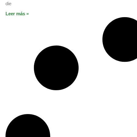
die
Leer más »