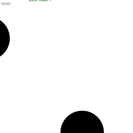
 einer