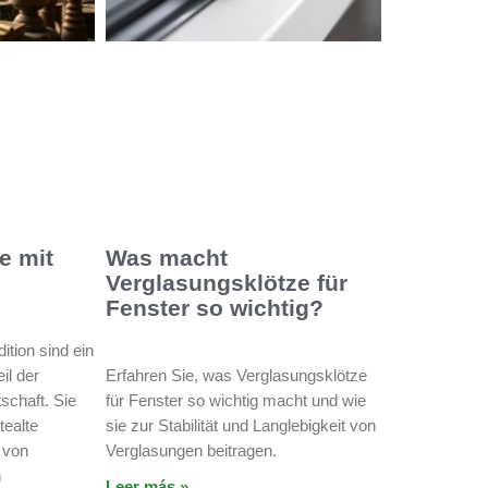
e mit
Was macht
Verglasungsklötze für
Fenster so wichtig?
tion sind ein
il der
Erfahren Sie, was Verglasungsklötze
schaft. Sie
für Fenster so wichtig macht und wie
tealte
sie zur Stabilität und Langlebigkeit von
 von
Verglasungen beitragen.
n
Leer más »