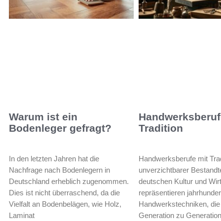
Warum ist ein
Handwerksberuf
Bodenleger gefragt?
Tradition
In den letzten Jahren hat die
Handwerksberufe mit Tradi
Nachfrage nach Bodenlegern in
unverzichtbarer Bestandte
Deutschland erheblich zugenommen.
deutschen Kultur und Wirt
Dies ist nicht überraschend, da die
repräsentieren jahrhunder
Vielfalt an Bodenbelägen, wie Holz,
Handwerkstechniken, die
Laminat
Generation zu Generatio