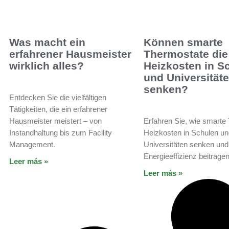
Was macht ein
Können smarte
erfahrener Hausmeister
Thermostate die
wirklich alles?
Heizkosten in S
und Universität
senken?
Entdecken Sie die vielfältigen
Tätigkeiten, die ein erfahrener
Hausmeister meistert – von
Erfahren Sie, wie smarte
Instandhaltung bis zum Facility
Heizkosten in Schulen u
Management.
Universitäten senken und
Energieeffizienz beitrage
Leer más »
Leer más »