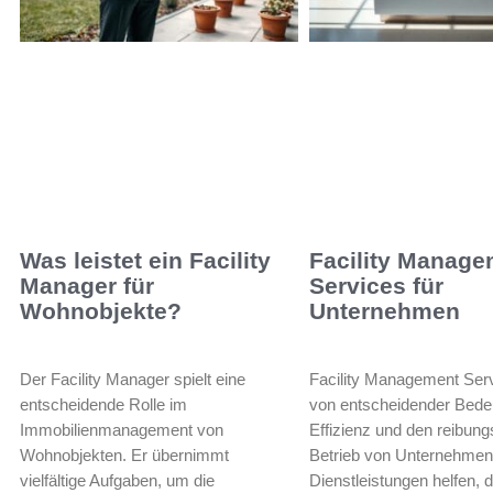
Was leistet ein Facility
Facility Manage
Manager für
Services für
Wohnobjekte?
Unternehmen
Der Facility Manager spielt eine
Facility Management Serv
entscheidende Rolle im
von entscheidender Bedeu
Immobilienmanagement von
Effizienz und den reibun
Wohnobjekten. Er übernimmt
Betrieb von Unternehmen
vielfältige Aufgaben, um die
Dienstleistungen helfen, d