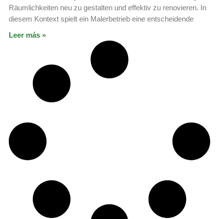
Räumlichkeiten neu zu gestalten und effektiv zu renovieren. In
diesem Kontext spielt ein Malerbetrieb eine entscheidende
Leer más »