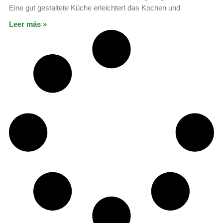
Eine gut gestaltete Küche erleichtert das Kochen und
Leer más »