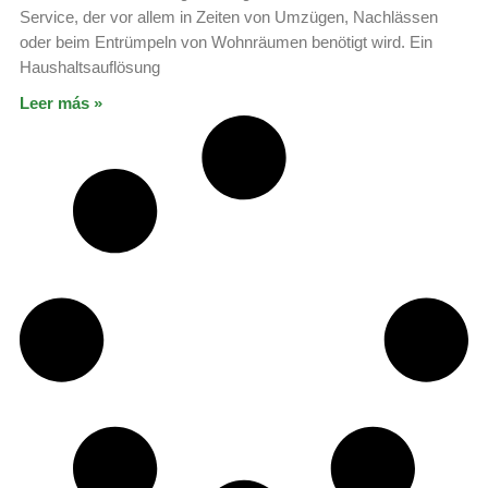
Service, der vor allem in Zeiten von Umzügen, Nachlässen
oder beim Entrümpeln von Wohnräumen benötigt wird. Ein
Haushaltsauflösung
Leer más »