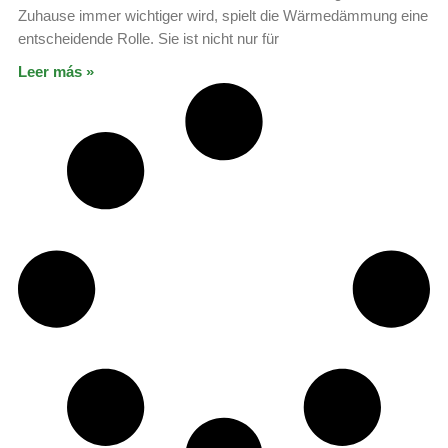
Zuhause immer wichtiger wird, spielt die Wärmedämmung eine
entscheidende Rolle. Sie ist nicht nur für
Leer más »