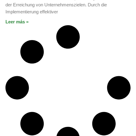
der Erreichung von Unternehmenszielen. Durch die
Implementierung effektiver
Leer más »