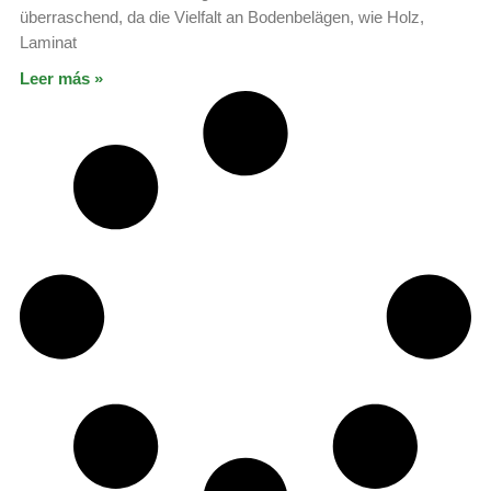
überraschend, da die Vielfalt an Bodenbelägen, wie Holz,
Laminat
Leer más »