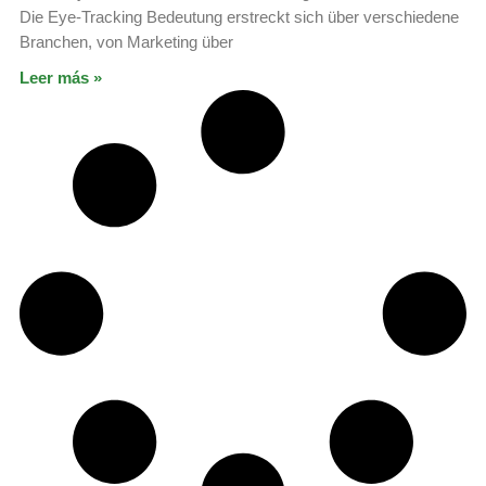
Die Eye-Tracking Bedeutung erstreckt sich über verschiedene
Branchen, von Marketing über
Leer más »