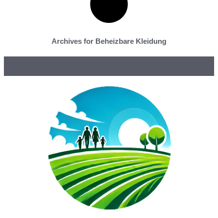
Archives for Beheizbare Kleidung